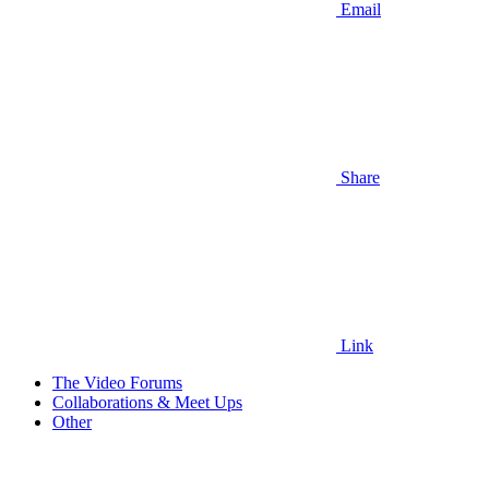
Email
Share
Link
The Video Forums
Collaborations & Meet Ups
Other