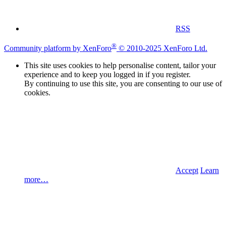
RSS
®
Community platform by XenForo
© 2010-2025 XenForo Ltd.
This site uses cookies to help personalise content, tailor your
experience and to keep you logged in if you register.
By continuing to use this site, you are consenting to our use of
cookies.
Accept
Learn
more…