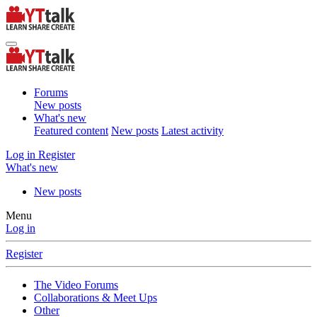
Forums
New posts
What's new
Featured content
New posts
Latest activity
Log in
Register
What's new
New posts
Menu
Log in
Register
The Video Forums
Collaborations & Meet Ups
Other