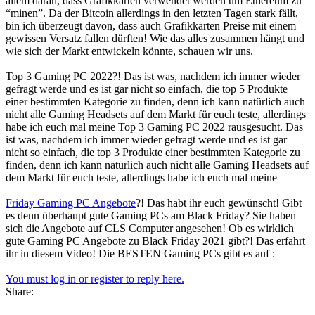
allem daran, dass Grafikkarten verwendet werden um Ethereum zu
“minen”. Da der Bitcoin allerdings in den letzten Tagen stark fällt,
bin ich überzeugt davon, dass auch Grafikkarten Preise mit einem
gewissen Versatz fallen dürften! Wie das alles zusammen hängt und
wie sich der Markt entwickeln könnte, schauen wir uns.
Top 3 Gaming PC 2022?! Das ist was, nachdem ich immer wieder
gefragt werde und es ist gar nicht so einfach, die top 5 Produkte
einer bestimmten Kategorie zu finden, denn ich kann natürlich auch
nicht alle Gaming Headsets auf dem Markt für euch teste, allerdings
habe ich euch mal meine Top 3 Gaming PC 2022 rausgesucht. Das
ist was, nachdem ich immer wieder gefragt werde und es ist gar
nicht so einfach, die top 3 Produkte einer bestimmten Kategorie zu
finden, denn ich kann natürlich auch nicht alle Gaming Headsets auf
dem Markt für euch teste, allerdings habe ich euch mal meine
Friday Gaming PC Angebote
?! Das habt ihr euch gewünscht! Gibt
es denn überhaupt gute Gaming PCs am Black Friday? Sie haben
sich die Angebote auf CLS Computer angesehen! Ob es wirklich
gute Gaming PC Angebote zu Black Friday 2021 gibt?! Das erfahrt
ihr in diesem Video! Die BESTEN Gaming PCs gibt es auf :
You must log in or register to reply here.
Share: