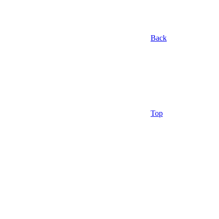
Back
Top