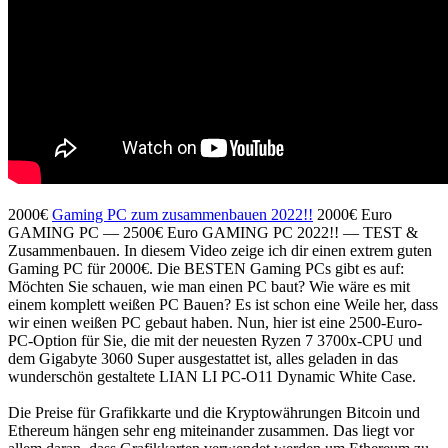
2000€
Gaming PC zum zusammenbauen 2022!!
2000€ Euro
GAMING PC — 2500€ Euro GAMING PC 2022!! — TEST &
Zusammenbauen. In diesem Video zeige ich dir einen extrem guten
Gaming PC für 2000€. Die BESTEN Gaming PCs gibt es auf:
Möchten Sie schauen, wie man einen PC baut? Wie wäre es mit
einem komplett weißen PC Bauen? Es ist schon eine Weile her, dass
wir einen weißen PC gebaut haben. Nun, hier ist eine 2500-Euro-
PC-Option für Sie, die mit der neuesten Ryzen 7 3700x-CPU und
dem Gigabyte 3060 Super ausgestattet ist, alles geladen in das
wunderschön gestaltete LIAN LI PC-O11 Dynamic White Case.
Die Preise für Grafikkarte und die Kryptowährungen Bitcoin und
Ethereum hängen sehr eng miteinander zusammen. Das liegt vor